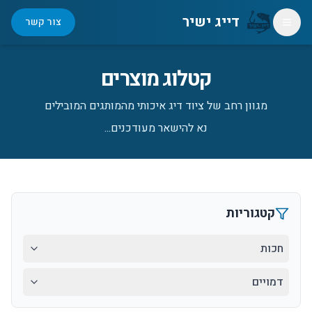
דייג ישיר
צור קשר
תפריט קטגוריות
קטלוג מוצרים
מגוון רחב של ציוד דיג איכותי מהמותגים המובילים
נא להישאר מעודכנים...
קטגוריות
חכות
דמויים